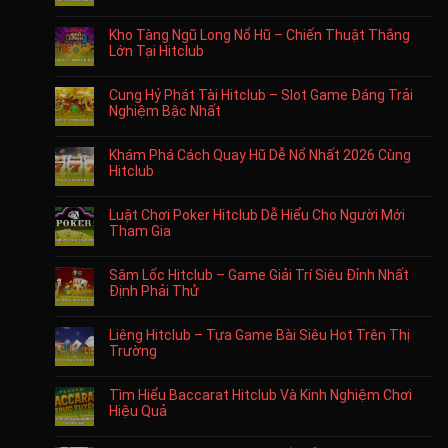
Cách
Slot
Không
Chơi
Hấp
có
Kho
Dẫn
bình
Kho Tàng Ngũ Long Nổ Hũ – Chiến Thuật Thắng
Báu
Với
luận
Tứ
Lớn Tại Hitclub
ở
Jackpot
Linh
Ăn
Bạc
Và
Không
Khế
Tỷ
Những
có
Trả
Mẹo
bình
Cung Hỷ Phát Tài Hitclub – Slot Game Đáng Trải
Vàng
Chơi
luận
–
Nghiệm Bậc Nhất
ở
Bất
Top
Kho
Bại
1
Không
Tàng
Game
có
Ngũ
Nổ
bình
Khám Phá Cách Quay Hũ Dễ Nổ Nhất 2026 Cùng
Long
Hũ
luận
Nổ
Hitclub
ở
Ăn
Hũ
Cung
Khách
–
Không
Hỷ
Tại
Chiến
có
Phát
Hitclub
Thuật
bình
Luật Chơi Poker Hitclub Dễ Hiểu Cho Người Mới
Tài
Thắng
luận
Hitclub
Tham Gia
ở
Lớn
–
Khám
Tại
Slot
Không
Phá
Hitclub
Game
có
Cách
Đáng
bình
Sâm Lốc Hitclub – Game Giải Trí Siêu Đỉnh Nhất
Quay
Trải
luận
Hũ
Định Phải Thử
ở
Nghiệm
Dễ
Luật
Bậc
Nổ
Không
Chơi
Nhất
Nhất
có
Poker
2026
bình
Liêng Hitclub – Tựa Game Bài Siêu Hot Trên Thị
Hitclub
Cùng
luận
Dễ
Trường
ở
Hitclub
Hiểu
Sâm
Cho
Không
Lốc
Người
có
Hitclub
Mới
bình
Tìm Hiểu Baccarat Hitclub Và Kinh Nghiệm Chơi
–
Tham
luận
Game
Hiệu Quả
ở
Gia
Giải
Liêng
Trí
Không
Hitclub
Siêu
có
–