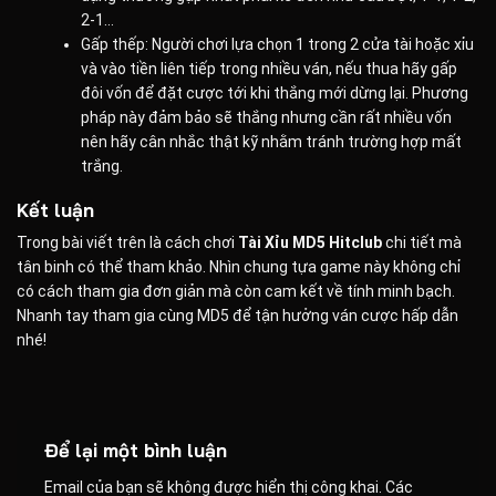
2-1…
Gấp thếp: Người chơi lựa chọn 1 trong 2 cửa tài hoặc xỉu
và vào tiền liên tiếp trong nhiều ván, nếu thua hãy gấp
đôi vốn để đặt cược tới khi thắng mới dừng lại. Phương
pháp này đảm bảo sẽ thắng nhưng cần rất nhiều vốn
nên hãy cân nhắc thật kỹ nhằm tránh trường hợp mất
trắng.
Kết luận
Trong bài viết trên là cách chơi
Tài Xỉu MD5 Hitclub
chi tiết mà
tân binh có thể tham khảo. Nhìn chung tựa game này không chỉ
có cách tham gia đơn giản mà còn cam kết về tính minh bạch.
Nhanh tay tham gia cùng MD5 để tận hưởng ván cược hấp dẫn
nhé!
Để lại một bình luận
Email của bạn sẽ không được hiển thị công khai.
Các