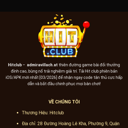
Bộ
Nạp
Toàn
Hướng
Tiền
Dẫn
Hitclub
An
–
Toàn
Quy
Cho
Trình
Người
Giao
Mới
Dịch
Nhanh,
An
Toàn
Hitclub
–
admiravillach.at
thiên đường game bài đổi thưởng
đỉnh cao, bùng nổ trải nghiệm giải trí. Tải Hit club phiên bản
iOS/APK mới nhất [03/2026] để nhận ngay code tân thủ cực hấp
dẫn và bắt đầu chinh phục mọi bàn chơi!
VỀ CHÚNG TÔI
Thương Hiệu: Hitclub
Địa chỉ: 28 Đường Hoàng Lê Kha, Phường 9, Quận