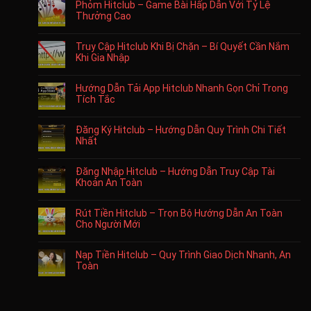
Đỉnh
bình
Phỏm Hitclub – Game Bài Hấp Dẫn Với Tỷ Lệ
Tựa
Nhất
luận
Game
Thưởng Cao
ở
Định
Bài
Tìm
Phải
Siêu
Không
Hiểu
Thử
Hot
có
Baccarat
Trên
bình
Truy Cập Hitclub Khi Bị Chặn – Bí Quyết Cần Nắm
Hitclub
Thị
luận
Và
Khi Gia Nhập
ở
Trường
Kinh
Phỏm
Nghiệm
Không
Hitclub
Chơi
có
–
Hiệu
bình
Hướng Dẫn Tải App Hitclub Nhanh Gọn Chỉ Trong
Game
Quả
luận
Bài
Tích Tắc
ở
Hấp
Truy
Dẫn
Không
Cập
Với
có
Hitclub
Tỷ
bình
Đăng Ký Hitclub – Hướng Dẫn Quy Trình Chi Tiết
Khi
Lệ
luận
Bị
Nhất
ở
Thưởng
Chặn
Hướng
Cao
–
Không
Dẫn
Bí
có
Tải
Quyết
bình
Đăng Nhập Hitclub – Hướng Dẫn Truy Cập Tài
App
Cần
luận
Hitclub
Khoản An Toàn
ở
Nắm
Nhanh
Đăng
Khi
Gọn
Không
Ký
Gia
Chỉ
có
Hitclub
Nhập
Trong
bình
Rút Tiền Hitclub – Trọn Bộ Hướng Dẫn An Toàn
–
Tích
luận
Hướng
Cho Người Mới
ở
Tắc
Dẫn
Đăng
Quy
Không
Nhập
Trình
có
Hitclub
Chi
bình
Nạp Tiền Hitclub – Quy Trình Giao Dịch Nhanh, An
–
Tiết
luận
Hướng
Toàn
ở
Nhất
Dẫn
Rút
Truy
Không
Tiền
Cập
có
Hitclub
Tài
bình
–
Khoản
luận
Trọn
ở
An