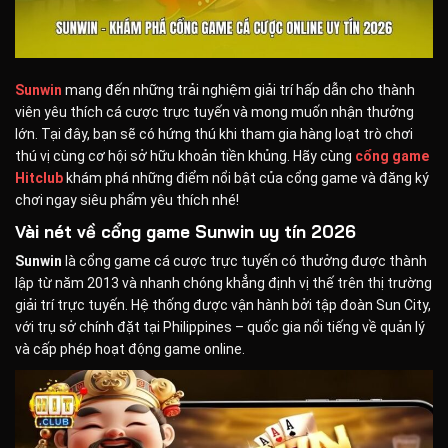
Sunwin
mang đến những trải nghiệm giải trí hấp dẫn cho thành
viên yêu thích cá cược trực tuyến và mong muốn nhận thưởng
lớn. Tại đây, bạn sẽ có hứng thú khi tham gia hàng loạt trò chơi
thú vị cùng cơ hội sở hữu khoản tiền khủng. Hãy cùng
cổng game
Hitclub
khám phá những điểm nổi bật của cổng game và đăng ký
chơi ngay siêu phẩm yêu thích nhé!
Vài nét về cổng game Sunwin uy tín 2026
Sunwin
là cổng game cá cược trực tuyến có thưởng được thành
lập từ năm 2013 và nhanh chóng khẳng định vị thế trên thị trường
giải trí trực tuyến. Hệ thống được vận hành bởi tập đoàn Sun City,
với trụ sở chính đặt tại Philippines – quốc gia nổi tiếng về quản lý
và cấp phép hoạt động game online.