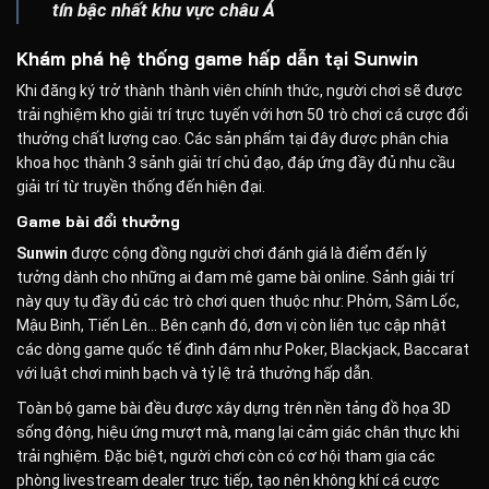
tín bậc nhất khu vực châu Á
Khám phá hệ thống game hấp dẫn tại Sunwin
Khi đăng ký trở thành thành viên chính thức, người chơi sẽ được
trải nghiệm kho giải trí trực tuyến với hơn 50 trò chơi cá cược đổi
thưởng chất lượng cao. Các sản phẩm tại đây được phân chia
khoa học thành 3 sảnh giải trí chủ đạo, đáp ứng đầy đủ nhu cầu
giải trí từ truyền thống đến hiện đại.
Game bài đổi thưởng
Sunwin
được cộng đồng người chơi đánh giá là điểm đến lý
tưởng dành cho những ai đam mê game bài online. Sảnh giải trí
này quy tụ đầy đủ các trò chơi quen thuộc như: Phỏm, Sâm Lốc,
Mậu Binh, Tiến Lên… Bên cạnh đó, đơn vị còn liên tục cập nhật
các dòng game quốc tế đình đám như Poker, Blackjack, Baccarat
với luật chơi minh bạch và tỷ lệ trả thưởng hấp dẫn.
Toàn bộ game bài đều được xây dựng trên nền tảng đồ họa 3D
sống động, hiệu ứng mượt mà, mang lại cảm giác chân thực khi
trải nghiệm. Đặc biệt, người chơi còn có cơ hội tham gia các
phòng livestream dealer trực tiếp, tạo nên không khí cá cược