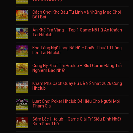
Game
Cổng
Châu
Cá
Không
Game
Á
Cược
có
Bài
Online
bình
Cách Chơi Kho Báu Tứ Linh Và Những Mẹo Chơi
Đổi
Uy
luận
Thưởng
Bất Bại
ở
Tín
Win79
Mèo
2026
Chất
Không
Tài
Lượng
có
Lộc
Nhất
bình
Ăn Khế Trả Vàng – Top 1 Game Nổ Hũ Ăn Khách
Hitclub
2026
luận
–
Tại Hitclub
ở
Game
Cách
Slot
Không
Chơi
Hấp
có
Kho
Dẫn
bình
Kho Tàng Ngũ Long Nổ Hũ – Chiến Thuật Thắng
Báu
Với
luận
Tứ
Lớn Tại Hitclub
ở
Jackpot
Linh
Ăn
Bạc
Và
Không
Khế
Tỷ
Những
có
Trả
Mẹo
bình
Cung Hỷ Phát Tài Hitclub – Slot Game Đáng Trải
Vàng
Chơi
luận
–
Nghiệm Bậc Nhất
ở
Bất
Top
Kho
Bại
1
Không
Tàng
Game
có
Ngũ
Nổ
bình
Khám Phá Cách Quay Hũ Dễ Nổ Nhất 2026 Cùng
Long
Hũ
luận
Nổ
Hitclub
ở
Ăn
Hũ
Cung
Khách
–
Không
Hỷ
Tại
Chiến
có
Phát
Hitclub
Thuật
bình
Luật Chơi Poker Hitclub Dễ Hiểu Cho Người Mới
Tài
Thắng
luận
Hitclub
Tham Gia
ở
Lớn
–
Khám
Tại
Slot
Không
Phá
Hitclub
Game
có
Cách
Đáng
bình
Sâm Lốc Hitclub – Game Giải Trí Siêu Đỉnh Nhất
Quay
Trải
luận
Hũ
Định Phải Thử
ở
Nghiệm
Dễ
Luật
Bậc
Nổ
Không
Chơi
Nhất
Nhất
có