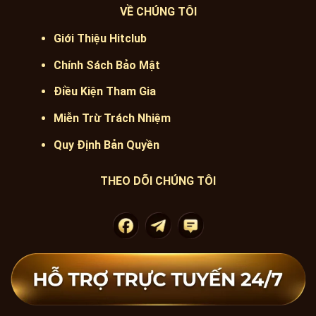
VỀ CHÚNG TÔI
Giới Thiệu Hitclub
Chính Sách Bảo Mật
Điều Kiện Tham Gia
Miễn Trừ Trách Nhiệm
Quy Định Bản Quyền
THEO DÕI CHÚNG TÔI