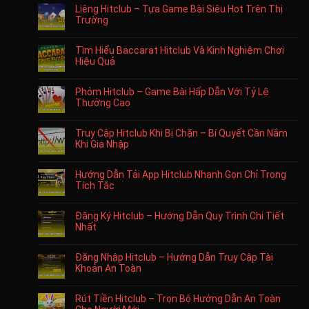
Poker
2026
bình
Liêng Hitclub – Tựa Game Bài Siêu Hot Trên Thị
Hitclub
Cùng
luận
Dễ
Trường
ở
Hitclub
Hiểu
Sâm
Cho
Không
Lốc
Người
có
Hitclub
Mới
bình
Tìm Hiểu Baccarat Hitclub Và Kinh Nghiệm Chơi
–
Tham
luận
Game
Hiệu Quả
ở
Gia
Giải
Liêng
Trí
Không
Hitclub
Siêu
có
–
Đỉnh
bình
Phỏm Hitclub – Game Bài Hấp Dẫn Với Tỷ Lệ
Tựa
Nhất
luận
Game
Thưởng Cao
ở
Định
Bài
Tìm
Phải
Siêu
Không
Hiểu
Thử
Hot
có
Baccarat
Trên
bình
Truy Cập Hitclub Khi Bị Chặn – Bí Quyết Cần Nắm
Hitclub
Thị
luận
Và
Khi Gia Nhập
ở
Trường
Kinh
Phỏm
Nghiệm
Không
Hitclub
Chơi
có
–
Hiệu
bình
Hướng Dẫn Tải App Hitclub Nhanh Gọn Chỉ Trong
Game
Quả
luận
Bài
Tích Tắc
ở
Hấp
Truy
Dẫn
Không
Cập
Với
có
Hitclub
Tỷ
bình
Đăng Ký Hitclub – Hướng Dẫn Quy Trình Chi Tiết
Khi
Lệ
luận
Bị
Nhất
ở
Thưởng
Chặn
Hướng
Cao
–
Không
Dẫn
Bí
có
Tải
Quyết
bình
Đăng Nhập Hitclub – Hướng Dẫn Truy Cập Tài
App
Cần
luận
Hitclub
Khoản An Toàn
ở
Nắm
Nhanh
Đăng
Khi
Gọn
Không
Ký
Gia
Chỉ
có
Hitclub
Nhập
Trong
bình
Rút Tiền Hitclub – Trọn Bộ Hướng Dẫn An Toàn
–
Tích
luận
Hướng