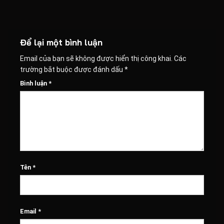
Để lại một bình luận
Email của bạn sẽ không được hiển thị công khai.
Các
trường bắt buộc được đánh dấu
*
Bình luận
*
Tên
*
Email
*