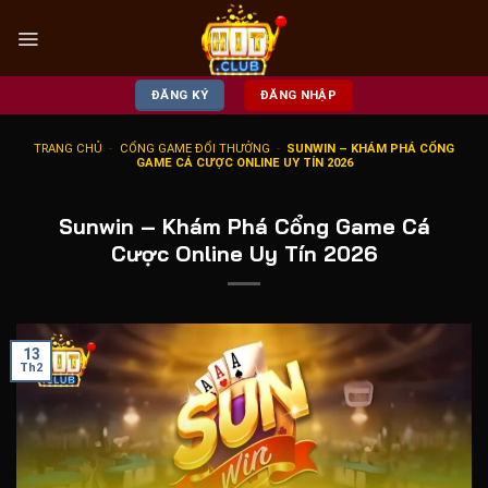
Bỏ
qua
nội
dung
ĐĂNG KÝ
ĐĂNG NHẬP
TRANG CHỦ
-
CỔNG GAME ĐỔI THƯỞNG
-
SUNWIN – KHÁM PHÁ CỔNG
GAME CÁ CƯỢC ONLINE UY TÍN 2026
Sunwin – Khám Phá Cổng Game Cá
Cược Online Uy Tín 2026
13
Th2