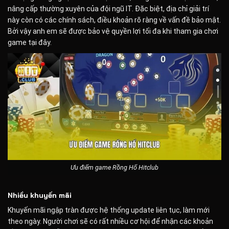
nâng cấp thường xuyên của đội ngũ IT. Đặc biệt, địa chỉ giải trí
này còn có các chính sách, điều khoản rõ ràng về vấn đề bảo mật.
Bởi vậy anh em sẽ được bảo vệ quyền lợi tối đa khi tham gia chơi
game tại đây.
Ưu điểm game Rồng Hổ Hitclub
Nhiều khuyến mãi
Khuyến mãi ngập tràn được hệ thống update liên tục, làm mới
theo ngày. Người chơi sẽ có rất nhiều cơ hội để nhận các khoản