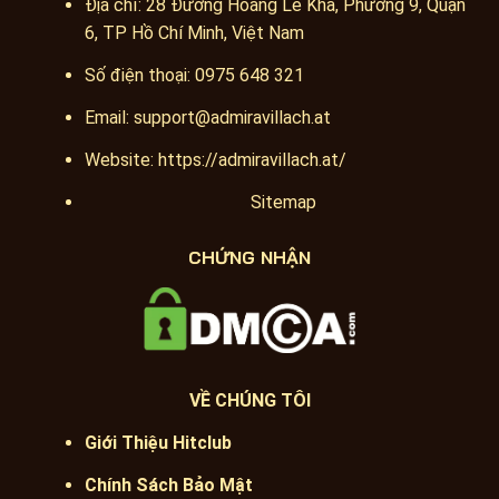
Địa chỉ: 28 Đường Hoàng Lê Kha, Phường 9, Quận
6, TP Hồ Chí Minh, Việt Nam
Số điện thoại: 0975 648 321
Email:
support@admiravillach.at
Website:
https://admiravillach.at/
Sitemap
CHỨNG NHẬN
VỀ CHÚNG TÔI
Giới Thiệu Hitclub
Chính Sách Bảo Mật