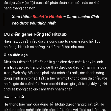
đó dựa vào việc đặt cược để phán đoán xem cửa nào có khả
năng thắng cao hơn.
Xem thêm:
Roulette Hitclub
– Game casino đỉnh
cao được yêu thích nhất
Ưu điểm game Rồng Hổ Hitclub
Hiện nay, có rất nhiều địa chỉ cung cấp tựa game rồng hổ. Tuy
nhiên tại Hitclub có những ưu điểm nổi bật như sau:
Giao diện đẹp
Điều đầu tiên phải kể đến đó là giao diện đẹp mắt. Ngay khi anh
em truy cập vào trang chủ sẽ thấy được sự đầu tư mạnh mẽ của
trang Web này. Màu sắc phối một cách bắt mắt, âm thanh sống
động, hình ảnh rõ nét. Tất cả tạo nên một không gian đa chiều với
nhiều góc độ cuốn hút. Đảm bảo khi tham gia giải trí tại đây người
chơi sẽ không bao giờ cảm thấy nhàm chán.
Bảo mật tốt
Hệ thống bảo mật của Rồng Hổ Hitclub được trang bị rất tốt. Họ
sử dụng công nghệ tiên tiến bậc nhất, cùng với đó là sự kiểm tra,