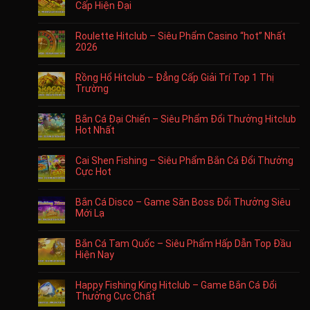
–
Cấp Hiện Đại
ở
Hữu
Hướng
Tài
Ích
Dẫn
Không
Xỉu
Chơi
có
MD5
Chi
bình
Roulette Hitclub – Siêu Phẩm Casino “hot” Nhất
Hitclub
Tiết
luận
–
2026
ở
Cho
Siêu
Sicbo
Tân
Phẩm
Không
Hitclub
Thủ
Casino
có
–
Hot
bình
Rồng Hổ Hitclub – Đẳng Cấp Giải Trí Top 1 Thị
Trải
Nhất
luận
Nghiệm
Trường
ở
Hiện
Game
Roulette
Nay
Tài
Không
Hitclub
Xỉu
có
–
Đẳng
bình
Bắn Cá Đại Chiến – Siêu Phẩm Đổi Thưởng Hitclub
Siêu
Cấp
luận
Phẩm
Hot Nhất
ở
Hiện
Casino
Rồng
Đại
“hot”
Không
Hổ
Nhất
có
Hitclub
2026
bình
Cai Shen Fishing – Siêu Phẩm Bắn Cá Đổi Thưởng
–
luận
Đẳng
Cực Hot
ở
Cấp
Bắn
Giải
Không
Cá
Trí
có
Đại
Top
bình
Bắn Cá Disco – Game Săn Boss Đổi Thưởng Siêu
Chiến
1
luận
–
Mới Lạ
ở
Thị
Siêu
Cai
Trường
Phẩm
Không
Shen
Đổi
có
Fishing
Thưởng
bình
Bắn Cá Tam Quốc – Siêu Phẩm Hấp Dẫn Top Đầu
–
Hitclub
luận
Siêu
Hiện Nay
ở
Hot
Phẩm
Bắn
Nhất
Bắn
Không
Cá
Cá
có
Disco
Đổi
bình
Happy Fishing King Hitclub – Game Bắn Cá Đổi
–
Thưởng
luận
Game
Thưởng Cực Chất
ở
Cực
Săn
Bắn
Hot
Boss
Không