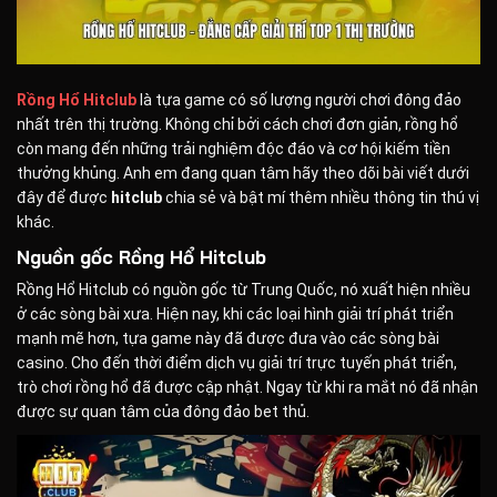
Rồng Hổ Hitclub
là tựa game có số lượng người chơi đông đảo
nhất trên thị trường. Không chỉ bởi cách chơi đơn giản, rồng hổ
còn mang đến những trải nghiệm độc đáo và cơ hội kiếm tiền
thưởng khủng. Anh em đang quan tâm hãy theo dõi bài viết dưới
đây để được
hitclub
chia sẻ và bật mí thêm nhiều thông tin thú vị
khác.
Nguồn gốc Rồng Hổ Hitclub
Rồng Hổ Hitclub có nguồn gốc từ Trung Quốc, nó xuất hiện nhiều
ở các sòng bài xưa. Hiện nay, khi các loại hình giải trí phát triển
mạnh mẽ hơn, tựa game này đã được đưa vào các sòng bài
casino. Cho đến thời điểm dịch vụ giải trí trực tuyến phát triển,
trò chơi rồng hổ đã được cập nhật. Ngay từ khi ra mắt nó đã nhận
được sự quan tâm của đông đảo bet thủ.