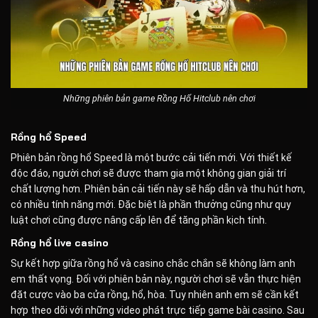
Những phiên bản game Rồng Hổ Hitclub nên chơi
Rồng hổ Speed
Phiên bản rồng hổ Speed là một bước cải tiến mới. Với thiết kế
độc đáo, người chơi sẽ được tham gia một không gian giải trí
chất lượng hơn. Phiên bản cải tiến này sẽ hấp dẫn và thu hút hơn,
có nhiều tính năng mới. Đặc biệt là phần thưởng cũng như quy
luật chơi cũng được nâng cấp lên để tăng phần kịch tính.
Rồng hổ live casino
Sự kết hợp giữa rồng hổ và casino chắc chắn sẽ không làm anh
em thất vọng. Đối với phiên bản này, người chơi sẽ vẫn thực hiện
đặt cược vào ba cửa rồng, hổ, hòa. Tuy nhiên anh em sẽ cần kết
hợp theo dõi với những video phát trực tiếp game bài casino. Sau