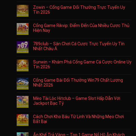
Cá
Đổi
có
Tam
Thưởng
bình
Zowin – Cổng Game Đổi Thưởng Trực Tuyến Uy
Quốc
Siêu
luận
–
Tín 2026
ở
Mới
Siêu
Happy
Lạ
Phẩm
Không
Fishing
Hấp
có
King
Dẫn
bình
Cổng Game Rikvip: Điểm Đến Của Nhiều Cược Thủ
Hitclub
Top
luận
–
Hiện Nay
ở
Đầu
Game
Zowin
Hiện
Bắn
Không
–
Nay
Cá
có
Cổng
Đổi
bình
789club – Sân Chơi Cá Cược Trực Tuyến Uy Tín
Game
Thưởng
luận
Đổi
Nhất Châu Á
ở
Cực
Thưởng
Cổng
Chất
Trực
Không
Game
Tuyến
có
Rikvip:
Uy
bình
Sunwin – Khám Phá Cổng Game Cá Cược Online Uy
Điểm
Tín
luận
Đến
Tín 2026
ở
2026
Của
789club
Nhiều
Không
–
Cược
có
Sân
Thủ
bình
Cổng Game Bài Đổi Thưởng Win79 Chất Lượng
Chơi
Hiện
luận
Cá
Nhất 2026
ở
Nay
Cược
Sunwin
Trực
Không
–
Tuyến
có
Khám
Uy
bình
Mèo Tài Lộc Hitclub – Game Slot Hấp Dẫn Với
Phá
Tín
luận
Cổng
Jackpot Bạc Tỷ
ở
Nhất
Game
Cổng
Châu
Cá
Không
Game
Á
Cược
có
Bài
Online
bình
Cách Chơi Kho Báu Tứ Linh Và Những Mẹo Chơi
Đổi
Uy
luận
Thưởng
Bất Bại
ở
Tín
Win79
Mèo
2026
Chất
Không
Tài
Lượng
có
Lộc
Nhất
bình
Ăn Khế Trả Vàng – Top 1 Game Nổ Hũ Ăn Khách
Hitclub