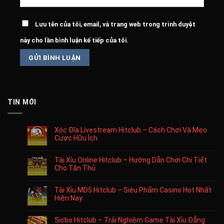
Lưu tên của tôi, email, và trang web trong trình duyệt
này cho lần bình luận kế tiếp của tôi.
TIN MỚI
Xóc Đĩa Livestream Hitclub – Cách Chơi Và Mẹo
Cược Hữu Ích
Không
có
bình
Tài Xỉu Online Hitclub – Hướng Dẫn Chơi Chi Tiết
luận
Cho Tân Thủ
ở
Xóc
Không
Đĩa
có
Livestream
bình
Tài Xỉu MD5 Hitclub – Siêu Phẩm Casino Hot Nhất
Hitclub
luận
–
Hiện Nay
ở
Cách
Tài
Chơi
Không
Xỉu
Và
có
Online
Mẹo
bình
Sicbo Hitclub – Trải Nghiệm Game Tài Xỉu Đẳng
Hitclub
Cược
luận