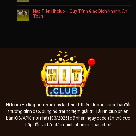
Dẫn
Đăng
Quy
Không
Nhập
Trình
có
Hitclub
Chi
bình
Nạp Tiền Hitclub – Quy Trình Giao Dịch Nhanh, An
–
Tiết
luận
Hướng
Toàn
ở
Nhất
Dẫn
Rút
Truy
Không
Tiền
Cập
có
Hitclub
Tài
bình
–
Khoản
luận
Trọn
ở
An
Bộ
Nạp
Toàn
Hướng
Tiền
Dẫn
Hitclub
An
–
Toàn
Quy
Cho
Trình
Người
Giao
Mới
Dịch
Nhanh,
An
Toàn
Hitclub
–
diagnose-durchstarten.at
thiên đường game bài đổi
thưởng đỉnh cao, bùng nổ trải nghiệm giải trí. Tải Hit club phiên
bản iOS/APK mới nhất [03/2026] để nhận ngay code tân thủ cực
hấp dẫn và bắt đầu chinh phục mọi bàn chơi!