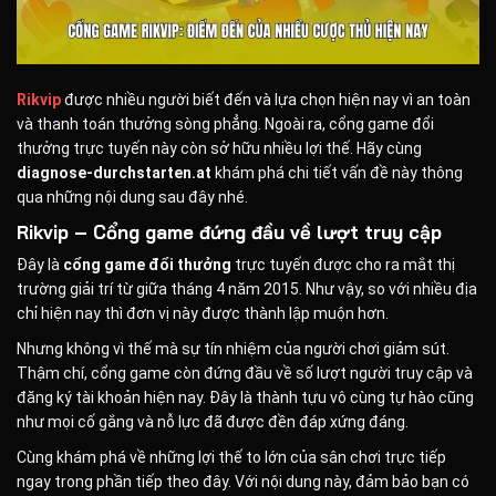
Rikvip
được nhiều người biết đến và lựa chọn hiện nay vì an toàn
và thanh toán thưởng sòng phẳng. Ngoài ra, cổng game đổi
thưởng trực tuyến này còn sở hữu nhiều lợi thế. Hãy cùng
diagnose-durchstarten.at
khám phá chi tiết vấn đề này thông
qua những nội dung sau đây nhé.
Rikvip – Cổng game đứng đầu về lượt truy cập
Đây là
cổng game đổi thưởng
trực tuyến được cho ra mắt thị
trường giải trí từ giữa tháng 4 năm 2015. Như vậy, so với nhiều địa
chỉ hiện nay thì đơn vị này được thành lập muộn hơn.
Nhưng không vì thế mà sự tín nhiệm của người chơi giảm sút.
Thậm chí, cổng game còn đứng đầu về số lượt người truy cập và
đăng ký tài khoản hiện nay. Đây là thành tựu vô cùng tự hào cũng
như mọi cố gắng và nỗ lực đã được đền đáp xứng đáng.
Cùng khám phá về những lợi thế to lớn của sân chơi trực tiếp
ngay trong phần tiếp theo đây. Với nội dung này, đảm bảo bạn có