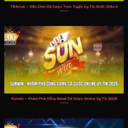
789club – Sân Chơi Cá Cược Trực Tuyến Uy Tín Nhất Châu Á
Sunwin – Khám Phá Cổng Game Cá Cược Online Uy Tín 2026