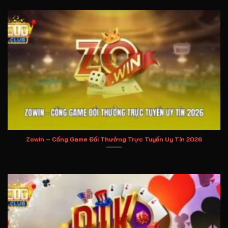
Zowin – Cổng Game Đổi Thưởng Trực Tuyến Uy Tín 2026