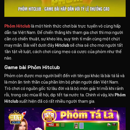
Phỏm Hitclub
là một hình thức chơi bài trực tuyến vô cùng hấp
dẫn tại Việt Nam. Để chiến thắng khi tham gia chơi thì mọi người
cần có chiến thuật, sự khéo léo, suy tính tỉ mẩn cùng một chút
may mắn. Bài viết dưới đây
Hitclub
sẽ chia sẻ cho mọi người tất
tần tật về luật, cách chơi cùng mẹo cá cược của phỏm như thế
nào.
Game bài Phỏm Hitclub
Phỏm còn được mọi người biết đến với tên gọi khác là bài tá lả và
là món ăn tinh thần của phần lớn bộ phận người dân Việt Nam.
Trò chơi có nguồn gốc từ lâu đời và là bộ môn giải trí mỗi khi rảnh
rỗi, trong các mùa lễ hội, dịp tết tại nước ta. Chính vì vậy, khi
Phỏm
Hitclub
xuất hiện đã có rất nhiều người tham gia.