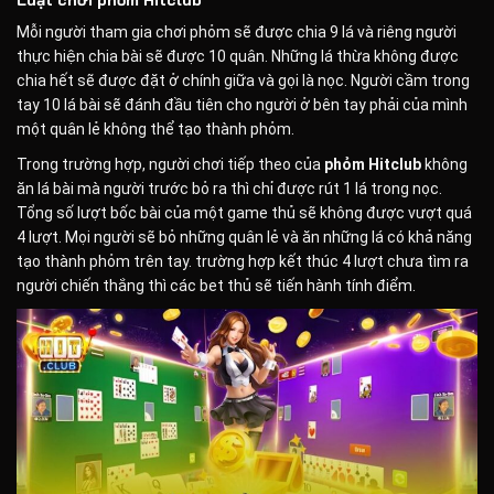
Mỗi người tham gia chơi phỏm sẽ được chia 9 lá và riêng người
thực hiện chia bài sẽ được 10 quân. Những lá thừa không được
chia hết sẽ được đặt ở chính giữa và gọi là nọc. Người cầm trong
tay 10 lá bài sẽ đánh đầu tiên cho người ở bên tay phải của mình
một quân lẻ không thể tạo thành phỏm.
Trong trường hợp, người chơi tiếp theo của
phỏm Hitclub
không
ăn lá bài mà người trước bỏ ra thì chỉ được rút 1 lá trong nọc.
Tổng số lượt bốc bài của một game thủ sẽ không được vượt quá
4 lượt. Mọi người sẽ bỏ những quân lẻ và ăn những lá có khả năng
tạo thành phỏm trên tay. trường hợp kết thúc 4 lượt chưa tìm ra
người chiến thắng thì các bet thủ sẽ tiến hành tính điểm.