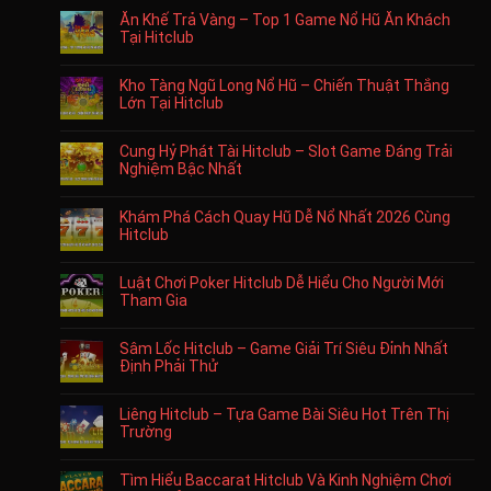
Lượng
có
Lộc
Nhất
bình
Ăn Khế Trả Vàng – Top 1 Game Nổ Hũ Ăn Khách
Hitclub
2026
luận
–
Tại Hitclub
ở
Game
Cách
Slot
Không
Chơi
Hấp
có
Kho
Dẫn
bình
Kho Tàng Ngũ Long Nổ Hũ – Chiến Thuật Thắng
Báu
Với
luận
Tứ
Lớn Tại Hitclub
ở
Jackpot
Linh
Ăn
Bạc
Và
Không
Khế
Tỷ
Những
có
Trả
Mẹo
bình
Cung Hỷ Phát Tài Hitclub – Slot Game Đáng Trải
Vàng
Chơi
luận
–
Nghiệm Bậc Nhất
ở
Bất
Top
Kho
Bại
1
Không
Tàng
Game
có
Ngũ
Nổ
bình
Khám Phá Cách Quay Hũ Dễ Nổ Nhất 2026 Cùng
Long
Hũ
luận
Nổ
Hitclub
ở
Ăn
Hũ
Cung
Khách
–
Không
Hỷ
Tại
Chiến
có
Phát
Hitclub
Thuật
bình
Luật Chơi Poker Hitclub Dễ Hiểu Cho Người Mới
Tài
Thắng
luận
Hitclub
Tham Gia
ở
Lớn
–
Khám
Tại
Slot
Không
Phá
Hitclub
Game
có
Cách
Đáng
bình
Sâm Lốc Hitclub – Game Giải Trí Siêu Đỉnh Nhất
Quay
Trải
luận
Hũ
Định Phải Thử
ở
Nghiệm
Dễ
Luật
Bậc
Nổ
Không
Chơi
Nhất
Nhất
có
Poker
2026
bình
Liêng Hitclub – Tựa Game Bài Siêu Hot Trên Thị
Hitclub
Cùng
luận
Dễ
Trường
ở
Hitclub
Hiểu
Sâm
Cho
Không
Lốc
Người
có
Hitclub
Mới
bình
Tìm Hiểu Baccarat Hitclub Và Kinh Nghiệm Chơi
–
Tham
luận