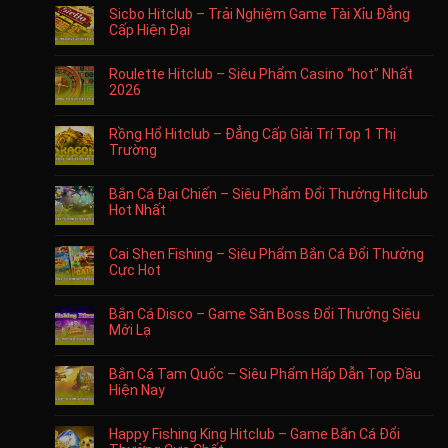
Online
Mẹo
bình
Sicbo Hitclub – Trải Nghiệm Game Tài Xỉu Đẳng
Hitclub
Cược
luận
–
Cấp Hiện Đại
ở
Hữu
Hướng
Tài
Ích
Dẫn
Không
Xỉu
Chơi
có
MD5
Chi
bình
Roulette Hitclub – Siêu Phẩm Casino “hot” Nhất
Hitclub
Tiết
luận
–
2026
ở
Cho
Siêu
Sicbo
Tân
Phẩm
Không
Hitclub
Thủ
Casino
có
–
Hot
bình
Rồng Hổ Hitclub – Đẳng Cấp Giải Trí Top 1 Thị
Trải
Nhất
luận
Nghiệm
Trường
ở
Hiện
Game
Roulette
Nay
Tài
Không
Hitclub
Xỉu
có
–
Đẳng
bình
Bắn Cá Đại Chiến – Siêu Phẩm Đổi Thưởng Hitclub
Siêu
Cấp
luận
Phẩm
Hot Nhất
ở
Hiện
Casino
Rồng
Đại
“hot”
Không
Hổ
Nhất
có
Hitclub
2026
bình
Cai Shen Fishing – Siêu Phẩm Bắn Cá Đổi Thưởng
–
luận
Đẳng
Cực Hot
ở
Cấp
Bắn
Giải
Không
Cá
Trí
có
Đại
Top
bình
Bắn Cá Disco – Game Săn Boss Đổi Thưởng Siêu
Chiến
1
luận
–
Mới Lạ
ở
Thị
Siêu
Cai
Trường
Phẩm
Không
Shen
Đổi
có
Fishing
Thưởng
bình
Bắn Cá Tam Quốc – Siêu Phẩm Hấp Dẫn Top Đầu
–
Hitclub
luận
Siêu
Hiện Nay
ở
Hot
Phẩm
Bắn
Nhất
Bắn
Không
Cá
Cá
có
Disco
Đổi
bình
Happy Fishing King Hitclub – Game Bắn Cá Đổi
–
Thưởng
luận
Game