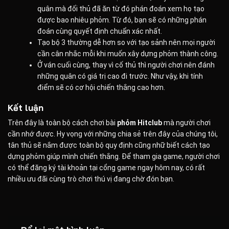
quân mà đối thủ đã ăn từ đó phán đoán xem họ tạo
được bao nhiêu phỏm. Từ đó, bạn sẽ có những phán
đoán cùng quyết định chuẩn xác nhất.
Tạo bộ 3 thường dễ hơn so với tạo sảnh nên mọi người
cần cân nhắc mỗi khi muốn xây dựng phỏm thành công.
Ở ván cuối cùng, thay vì cố thủ thì người chơi nên đánh
những quân có giá trị cao đi trước. Như vậy, khi tính
điểm sẽ có cơ hội chiến thắng cao hơn.
Kết luận
Trên đây là toàn bộ cách chơi bài
phỏm Hitclub
mà người chơi
cần nhớ được. Hy vọng với những chia sẻ trên đây của chúng tôi,
tân thủ sẽ nắm được toàn bộ quy định cũng nhữ biết cách tạo
dựng phỏm giúp mình chiến thắng. Để tham gia game, người chơi
có thể đăng ký tài khoản tại cổng game ngay hôm nay, có rất
nhiều ưu đãi cùng trò chơi thú vị đang chờ đón bạn.