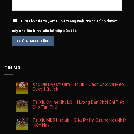
Lưu tên của tôi, email, và trang web trong trình duyệt
này cho lần bình luận kế tiếp của tôi.
TIN MỚI
Xóc Đĩa Livestream Hitclub – Cách Chơi Và Mẹo
Cược Hữu Ích
Không
có
bình
Tài Xỉu Online Hitclub – Hướng Dẫn Chơi Chi Tiết
luận
Cho Tân Thủ
ở
Xóc
Không
Đĩa
có
Livestream
bình
Tài Xỉu MD5 Hitclub – Siêu Phẩm Casino Hot Nhất
Hitclub
luận
–
Hiện Nay
ở
Cách
Tài
Chơi
Không
Xỉu
Và
có