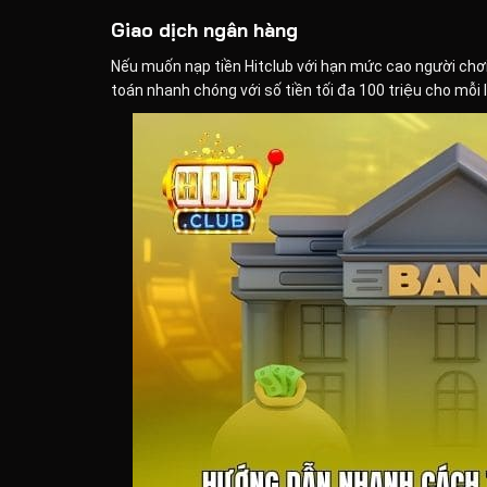
Giao dịch ngân hàng
Nếu muốn nạp tiền Hitclub với hạn mức cao người chơ
toán nhanh chóng với số tiền tối đa 100 triệu cho mỗi 