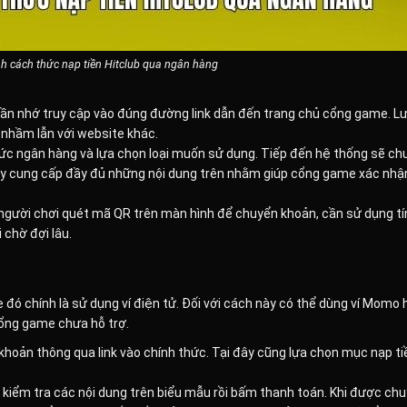
 cách thức nạp tiền Hitclub qua ngân hàng
 cần nhớ truy cập vào đúng đường link dẫn đến trang chủ cổng game. Lư
 nhầm lẫn với website khác.
ức ngân hàng và lựa chọn loại muốn sử dụng. Tiếp đến hệ thống sẽ ch
Hãy cung cấp đầy đủ những nội dung trên nhằm giúp cổng game xác nhậ
người chơi quét mã QR trên màn hình để chuyển khoản, cần sử dụng tí
chờ đợi lâu.
đó chính là sử dụng ví điện tử. Đối với cách này có thể dùng ví Momo
cổng game chưa hỗ trợ.
 khoản thông qua link vào chính thức. Tại đây cũng lựa chọn mục nạp ti
, kiểm tra các nội dung trên biểu mẫu rồi bấm thanh toán. Khi được ch