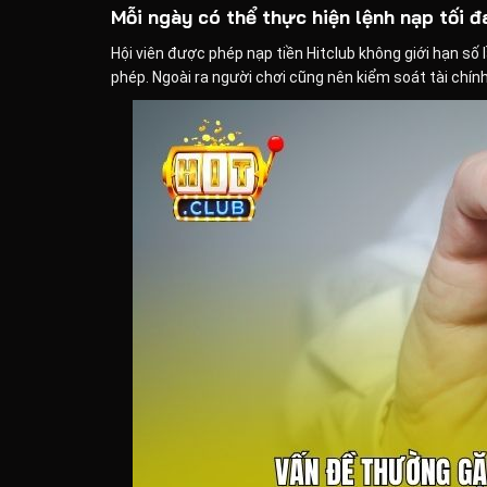
Mỗi ngày có thể thực hiện lệnh nạp tối đ
Hội viên được phép nạp tiền Hitclub không giới hạn s
phép. Ngoài ra người chơi cũng nên kiểm soát tài chính