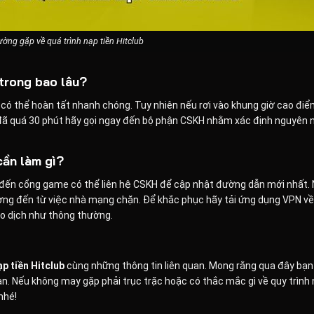
ờng gặp về quá trình nạp tiền Hitclub
trong bao lâu?
 có thể hoàn tất nhanh chóng. Tuy nhiên nếu rơi vào khung giờ cao đi
đã quá 30 phút hãy gọi ngay đến bộ phận CSKH nhằm xác định nguyên 
cần làm gì?
 đến cổng game có thể liên hệ CSKH để cập nhật đường dẫn mới nhất.
hường đến từ việc nhà mạng chặn. Để khắc phục hãy tải ứng dụng VPN v
ao dịch như thông thường.
ạp tiền Hitclub
cùng những thông tin liên quan. Mong rằng qua đây bạn
. Nếu không may gặp phải trục trặc hoặc có thắc mắc gì về quy trình
nhé!