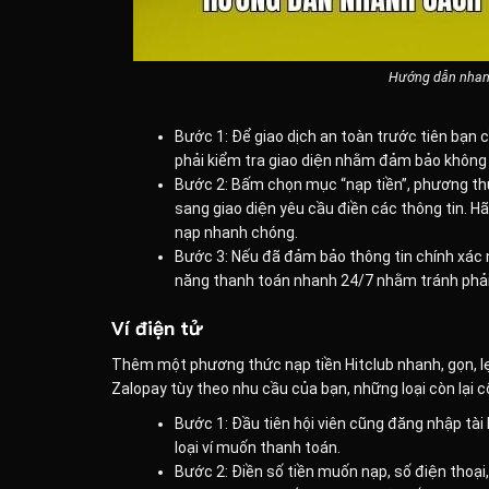
Hướng dẫn nhanh
Bước 1: Để giao dịch an toàn trước tiên bạn
phải kiểm tra giao diện nhằm đảm bảo không
Bước 2: Bấm chọn mục “nạp tiền”, phương th
sang giao diện yêu cầu điền các thông tin. 
nạp nhanh chóng.
Bước 3: Nếu đã đảm bảo thông tin chính xác 
năng thanh toán nhanh 24/7 nhằm tránh phải 
Ví điện tử
Thêm một phương thức nạp tiền Hitclub nhanh, gọn, lẹ 
Zalopay tùy theo nhu cầu của bạn, những loại còn lại 
Bước 1: Đầu tiên hội viên cũng đăng nhập tài
loại ví muốn thanh toán.
Bước 2: Điền số tiền muốn nạp, số điện thoại