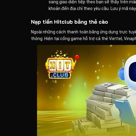
sang giao diện tiếp theo bạn sẽ thấy trên mà
khoản đến địa chỉ theo yêu cầu. Lưu ý mã này 
Nạp tiền Hitclub bằng thẻ cào
Ngoài những cách thanh toán bằng ứng dụng trực tuyến
thông. Hiện tại cổng game hỗ trợ cả thẻ Viettel, Vina