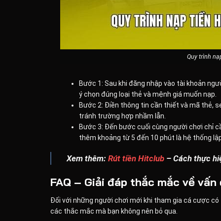
Quy trình nạ
Bước 1: Sau khi đăng nhập vào tài khoản ngư
ý chọn đúng loại thẻ và mệnh giá muốn nạp.
Bước 2: Điền thông tin cần thiết và mã thẻ, se
tránh trường hợp nhầm lẫn.
Bước 3: Đến bước cuối cùng người chơi chỉ cầ
thêm khoảng từ 5 đến 10 phút là hệ thống lập
Xem thêm:
Rút tiền Hitclub
– Cách thực hi
FAQ – Giải đáp thắc mắc về vấn 
Đối với những người chơi mới khi tham gia cá cược có th
các thắc mắc mà bạn không nên bỏ qua.