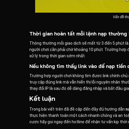
Vấn đề thư
Thời gian hoàn tất mỗi lệnh nạp thường 
Thông thường mỗi giao dịch sẽ mất từ 3 đến 5 phút là
người chơi cần phải chờ khoảng 10 phút. Trường hợp 
xử lý trong thời gian sớm nhất.
Nếu không tìm thấy link vào để nạp tiền 
Trường hợp người chơi không tìm được link chính chủ
truy cập đúng link mà vẫn hiển thị lỗi nguyên nhân t
thay đổi IP là sau đó dễ dàng đăng nhập và bắt đầu gi
Kết luận
Trong bài viết trên đã đề cập đến đầy đủ hướng dẫn
n
thực hiện thanh toán một cách nhanh chóng và an toàn
cược hãy gọi ngay đến hotline để nhận tư vấn kịp thời 