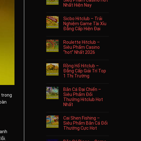
Siêu Phẩm Casino Hot
ở
Chơi
Tài
Nhất Hiện Nay
Và
Xỉu
Mẹo
Không
Online
Cược
có
Hitclub
Hữu
bình
Sicbo Hitclub – Trải
–
Ích
luận
Hướng
Nghiệm Game Tài Xỉu
ở
Dẫn
Tài
Đẳng Cấp Hiện Đại
Chơi
Xỉu
Chi
Không
MD5
Tiết
có
Hitclub
Cho
bình
Roulette Hitclub –
–
Tân
luận
Siêu
Thủ
Siêu Phẩm Casino
ở
Phẩm
Sicbo
“hot” Nhất 2026
Casino
Hitclub
Hot
Không
–
Nhất
có
Trải
Hiện
bình
Rồng Hổ Hitclub –
Nghiệm
Nay
luận
Game
Đẳng Cấp Giải Trí Top
ở
Tài
Roulette
1 Thị Trường
Xỉu
Hitclub
Đẳng
Không
–
Cấp
có
Siêu
Hiện
bình
Bắn Cá Đại Chiến –
Phẩm
Đại
luận
Casino
Siêu Phẩm Đổi
 trong
ở
“hot”
Rồng
Thưởng Hitclub Hot
Nhất
toàn
Hổ
2026
Nhất
Hitclub
–
Không
Đẳng
có
Cấp
bình
Cai Shen Fishing –
Giải
luận
Siêu Phẩm Bắn Cá Đổi
Trí
ở
Top
Bắn
Thưởng Cực Hot
1
hanh
Cá
Thị
Không
Đại
Trường
có
ỗi.
Chiến
bình