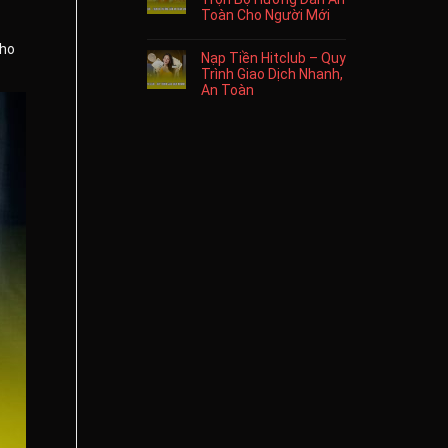
ở
Quy
Đăng
Toàn Cho Người Mới
Trình
Nhập
Chi
Không
Hitclub
Tiết
có
–
cho
Nhất
bình
Nạp Tiền Hitclub – Quy
Hướng
luận
Dẫn
Trình Giao Dịch Nhanh,
ở
Truy
Rút
An Toàn
Cập
Tiền
Tài
Không
Hitclub
Khoản
có
–
An
bình
Trọn
Toàn
luận
Bộ
ở
Hướng
Nạp
Dẫn
Tiền
An
Hitclub
Toàn
–
Cho
Quy
Người
Trình
Mới
Giao
Dịch
Nhanh,
An
Toàn