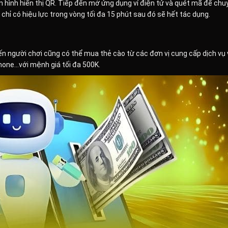
n hình hiển thị QR. Tiếp đến mở ứng dụng ví điện tử và quét mã để chu
chỉ có hiệu lực trong vòng tối đa 15 phút sau đó sẽ hết tác dụng.
 người chơi cũng có thể mua thẻ cào từ các đơn vị cung cấp dịch vụ 
phone…với mệnh giá tối đa 500K.