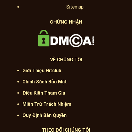
Sitemap
CHỨNG NHẬN
VỀ CHÚNG TÔI
Giới Thiệu Hitclub
Chính Sách Bảo Mật
Điều Kiện Tham Gia
Miễn Trừ Trách Nhiệm
Quy Định Bản Quyền
THEO DÕI CHÚNG TÔI