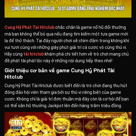
Cung Hỷ Phát Tài Hitclub
chắc chắn là game nổ hũ đổi thưởng
mà bạn không thể bỏ qua nếu đang tìm kiếm một tựa game mới
lạ để thử thách. Tại đây người chơi sẽ chìm đắm trong không khí
vui tươi cùng với những giây phút giải trí cá cược vô cùng thú vị.
Hãy cùng
tải hitclub
khám phá chi tiết hơn về trò chơi mang chủ
đề phát tài phát lộc này ở những nội dung tiếp theo nhé!
Giới thiệu cơ bản về game Cung Hỷ Phát Tài
Hitclub
Cung Hỷ Phát Tài Hitclub được biết đến là trò chơi đang thu hút
đông đảo hội viên tham gia bởi sự thú vị riêng biệt của game
cược. Không chỉ là giải trí đơn thuần mà đây còn là cơ hội để bạn
có thể săn hũ thưởng Jackpot lên đến hàng trăm triệu đồng.