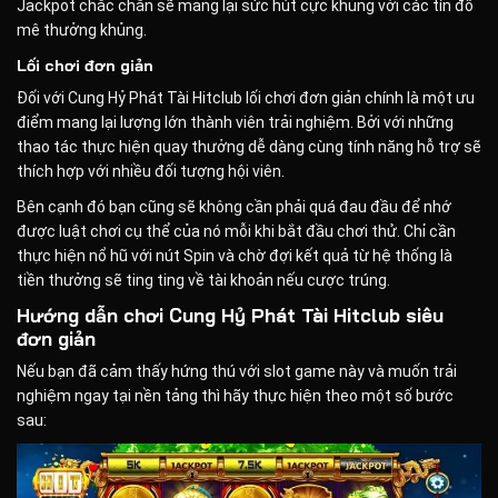
Jackpot chắc chắn sẽ mang lại sức hút cực khủng với các tín đồ
mê thưởng khủng.
Lối chơi đơn giản
Đối với Cung Hỷ Phát Tài Hitclub lối chơi đơn giản chính là một ưu
điểm mang lại lượng lớn thành viên trải nghiệm. Bởi với những
thao tác thực hiện quay thưởng dễ dàng cùng tính năng hỗ trợ sẽ
thích hợp với nhiều đối tượng hội viên.
Bên cạnh đó bạn cũng sẽ không cần phải quá đau đầu để nhớ
được luật chơi cụ thể của nó mỗi khi bắt đầu chơi thử. Chỉ cần
thực hiện nổ hũ với nút Spin và chờ đợi kết quả từ hệ thống là
tiền thưởng sẽ ting ting về tài khoản nếu cược trúng.
Hướng dẫn chơi Cung Hỷ Phát Tài Hitclub siêu
đơn giản
Nếu bạn đã cảm thấy hứng thú với slot game này và muốn trải
nghiệm ngay tại nền tảng thì hãy thực hiện theo một số bước
sau: