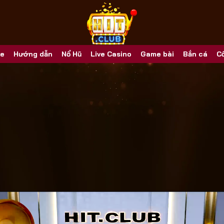
de
Hướng dẫn
Nổ Hũ
Live Casino
Game bài
Bắn cá
C