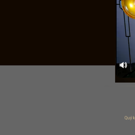
Quý k