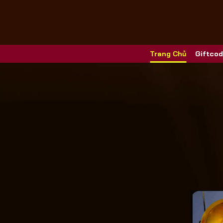
Bỏ
qua
nội
dung
Trang Chủ
Giftco